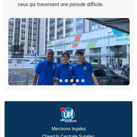
ceux qui traversent une période difficile.
←
→
Mentions légales
CheerUp Centrale Supélec